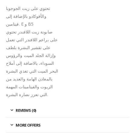
تحتوي على زيت الجوجوبا
والأفوكادو بالإضافة إلى
فيتامين. E و B5
صابونة زيت اللافندر تحتوي
على براعم اللافندر التي تعمل
على تقشير البشرة بلطف
وإزالة الجلد الميت والرؤوس
السوداء، بالاضافة إلى أملاح
البحر الميت التي تغذي البشرة
بالمعادن الهامة والعديد من
الزيوت والفيتامينات المهمة
التي تعزز نضارة البشرة.
REVIEWS (0)
MORE OFFERS