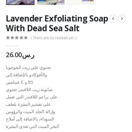
Lavender Exfoliating Soap
With Dead Sea Salt
( There are no reviews yet. )
0
out of 5
26.00
ر.س
تحتوي على زيت الجوجوبا
والأفوكادو بالإضافة إلى
فيتامين. E و B5
صابونة زيت اللافندر تحتوي
على براعم اللافندر التي تعمل
على تقشير البشرة بلطف
وإزالة الجلد الميت والرؤوس
السوداء، بالاضافة إلى أملاح
البحر الميت التي تغذي البشرة