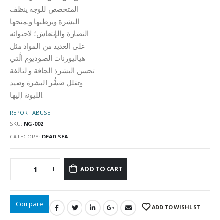
المتخصص للوجه ينظف
البشرة ويرطبها ويمنحها
النضارة والإنتعاش؛ لاحتوائه
على العديد من المواد مثل
هياليورنات الصوديوم الَّتي
تحسن البشرة الجافة والتالفة
وتقلل تقشُّر البشرة وتعيد
الليونة إليها.
REPORT ABUSE
SKU:
NG-002
CATEGORY:
DEAD SEA
ADD TO CART
Compare
ADD TO WISHLIST