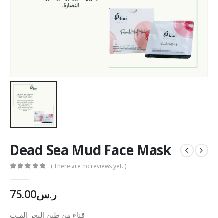
Dead Sea Mud Face Mask
( There are no reviews yet. )
0
out of 5
75.00
ر.س
قناع من طين البحر الميت