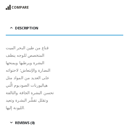
COMPARE
DESCRIPTION
قناع من طين البحر الميت
المتخصص للوجه ينظف
البشرة ويرطبها ويمنحها
النضارة والإنتعاش؛ لاحتوائه
على العديد من المواد مثل
هياليورنات الصوديوم الَّتي
تحسن البشرة الجافة والتالفة
وتقلل تقشُّر البشرة وتعيد
الليونة إليها.
REVIEWS (0)