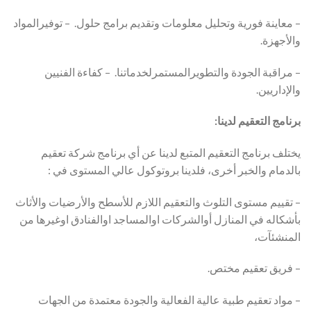
– معاينة فورية وتحليل معلومات وتقديم برامج حلول. – توفيرالمواد
والأجهزة.
– مراقبة الجودة والتطويرالمستمرلخدماتنا. – كفاءة الفنيين
والإداريين.
برنامج التعقيم لدينا:
يختلف برنامج التعقيم المتبع لدينا عن أي برنامج شركة تعقيم
بالدمام والخبر أخرى، فلدينا بروتوكول عالي المستوى في :
– تقييم مستوى التلوث والتعقيم اللازم للأسطح والأرضيات والأثاث
بأشكاله في المنازل أوالشركات اوالمساجد اوالفنادق اوغيرها من
المنشئآت،
– فريق تعقيم مختص.
– مواد تعقيم طبية عالية الفعالية والجودة معتمدة من الجهات