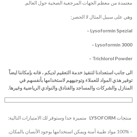
معتمدة من معظم الجهات المرجعية الصحية حول العالم.
وهي على سبيل المثال لا الحصر:
Lysoformin Spezial –
Lysoformin 3000 –
Trichlorol
Powder –
الى جانب استعدادنا لتنفيذ خدمة التعقيم لديكم ، فانه بإمكاننا ايضاً
توفير هذي المواد للعملاء وتوجيههم لاستخدامها بأنفسهم في
المنازل والشركات والمساجد والفنادق والنوادي الرياضية وغيرها.
منتجات
LYSOFORM
متميزة جدا وستوفر لك الامتيازات التالية:
– 100% مواد طبية آمنة ويمكن استخدامها بوجود الأنسان بالمكان.