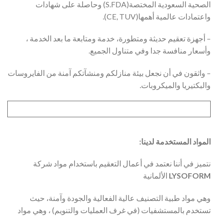
الصحية السعودية المختصة(S.FDA) وحاصلة على شهادات
واعتمادات عالمية أهمها(CE, TUV).
– أجهزة تعقيم حديثة ومتطورة، خدمة ومتابعة ما بعد الخدمة ،
وأسعار منافسة جدا وفي متناول الجميع.
– واثقون في أن نجعل بيئة منازلكم ومنشآتكم آمنة من الفايروسات
والبكتيريا والميكروبات.
المواد المستخدمة لدينا:
نتميز في أننا نعتمد في أعمال التعقيم باستخدام مواد شركة
LYSOFORM
الألمانية
وهي مواد طبية التصنيف عالية الفعالية والجودة وآمنة، حيث
تستخدم بالمستشفيات (في غرف العمليات والتنويم) ، وهي مواد