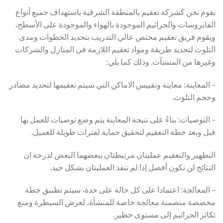
نقوم نحن كشركة تعقيم بالمنطقة الشرقية باستهداف جميع أنواع
الفايروسات والجراثيم الموجودة بالهواء والموجودة على الأسطح،
ويقوم فريق تعقيم مختص عالي التدريب بتحديد الخطوات ومدى
التلوث لتحديد طريقة ومواد تعقيم اللازمة في المنازل والشركات
وغيرها من المنشآت. وذلك كما يلي:
– المعاينة: معاينة وتقييس الاماكن التي سيتم تعقيمها لتحديد مصادر
وحجم التلوث.
– التوصيات: بناءً على نتيجة المعاينة يتم وضع توصيات للعمل بها
قبل وبعد خطة التعقيم لتحقيق حماية لفترات طويلة للعميل.
التطهير والتعقيم عمليتان مرتبطتان ببعضهما البعض لدرجة ان
النتائج لن تكون أفضل إذا لم تنفذ العمليتان بشكل جيد.
– المعالجة: اعتمادا على كل حالة على حدة، سيتم تطبيق خطة
مخصصة متضمنة معالجة خاصة للمنشأة، لغرض السيطرة ومنع
تكاثر الجراثيم إلى مستوى خطير.