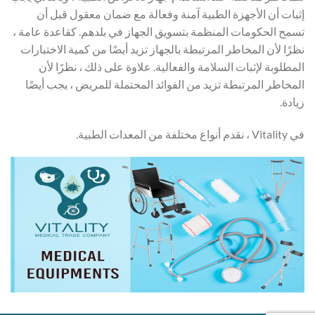
إثبات أن الأجهزة الطبية آمنة وفعالة مع ضمان معقول قبل أن
تسمح الحكومات المنظمة بتسويق الجهاز في بلدهم. كقاعدة عامة ،
نظرًا لأن المخاطر المرتبطة بالجهاز تزيد أيضًا من كمية الاختبارات
المطلوبة لإثبات السلامة والفعالية. علاوة على ذلك ، نظرًا لأن
المخاطر المرتبطة تزيد من الفوائد المحتملة للمريض ، يجب أيضًا
زيادة.
في Vitality ، نقدم أنواع مختلفة من المعدات الطبية.